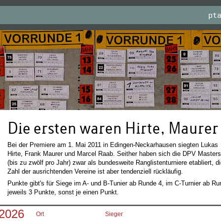
pt
Die ersten waren Hirte, Maurer
Bei der Premiere am 1. Mai 2011 in Edingen-Neckarhausen siegten Lukas
Hirte, Frank Maurer und Marcel Raab. Seither haben sich die DPV Masters
(bis zu zwölf pro Jahr) zwar als bundesweite Ranglistenturniere etabliert, d
Zahl der ausrichtenden Vereine ist aber tendenziell rückläufig.
Punkte gibt's für Siege im A- und B-Tunier ab Runde 4, im C-Turnier ab Ru
jeweils 3 Punkte, sonst je einen Punkt.
2026
Ort
Sieger