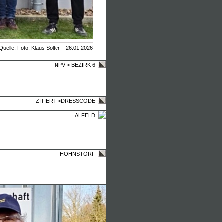
Quelle, Foto: Klaus Sölter – 26.01.2026
NPV > BEZIRK 6
ZITIERT >DRESSCODE
ALFELD
HOHNSTORF