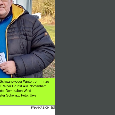
Schwaneweder Wintertreff. Ihr zu
d Rainer Grunst aus Nordenham,
êlée. Dem kalten Wind
Peter Schwarz, Foto: Uwe
FRANKREICH